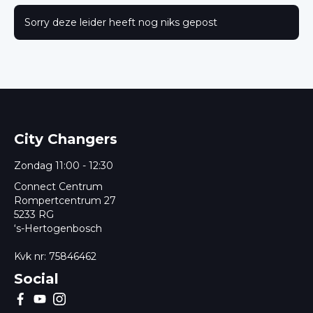
Sorry deze leider heeft nog niks gepost
City Changers
Zondag 11:00 - 12:30
Connect Centrum
Rompertcentrum 27
5233 RG
‘s-Hertogenbosch
Kvk nr: 75846462
Social