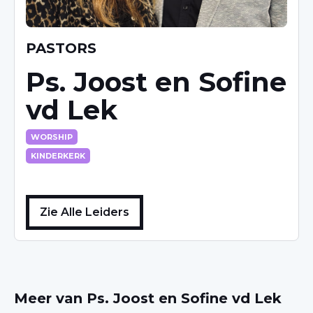
PASTORS
Ps. Joost en Sofine
vd Lek
WORSHIP
KINDERKERK
Zie Alle Leiders
Meer van
Ps. Joost en Sofine vd Lek