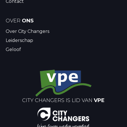
Contact
OVER
ONS
Over City Changers
Leiderschap
Geloof
CITY CHANGERS IS LID VAN
VPE