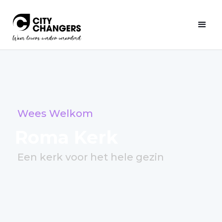
Wees Welkom
Roma Kerk
Een kerk voor het hele gezin