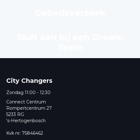
Gebedsverzoek
Sluit aan bij een Dream
Team
City Changers
Zondag 11:00 - 12:30
Connect Centrum
Rompertcentrum 27
5233 RG
‘s-Hertogenbosch
Kvk nr: 75846462