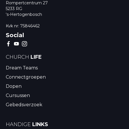
Rompertcentrum 27
5233 RG
‘s-Hertogenbosch
Kvk nr: 75846462
Social
CHURCH
LIFE
Dream Teams
Connectgroepen
Dopen
Cursussen
Gebedsverzoek
HANDIGE
LINKS