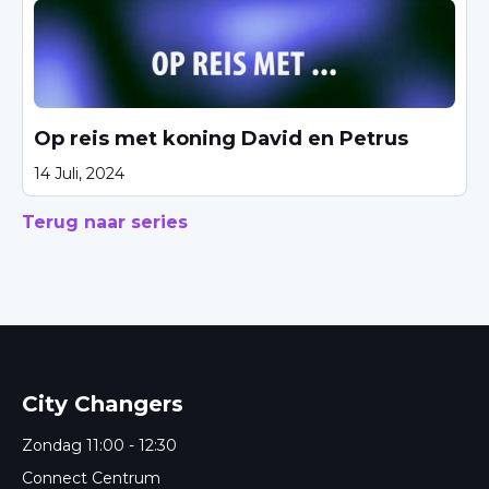
Op reis met koning David en Petrus
14 Juli, 2024
Terug naar series
City Changers
Zondag 11:00 - 12:30
Connect Centrum