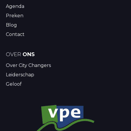
Agenda
Preken
Blog
Contact
OVER
ONS
Over City Changers
Leiderschap
Geloof