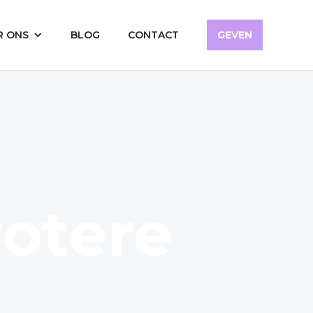
R ONS
BLOG
CONTACT
GEVEN
rotere