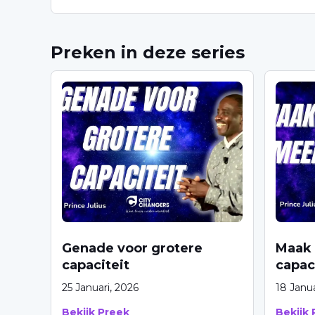
Preken in deze series
Genade voor grotere
Maak 
capaciteit
capac
25 Januari, 2026
18 Janua
Bekijk Preek
Bekijk 