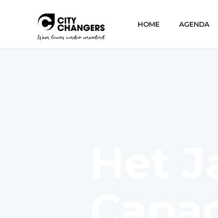
HOME
AGENDA
Het J
Capac