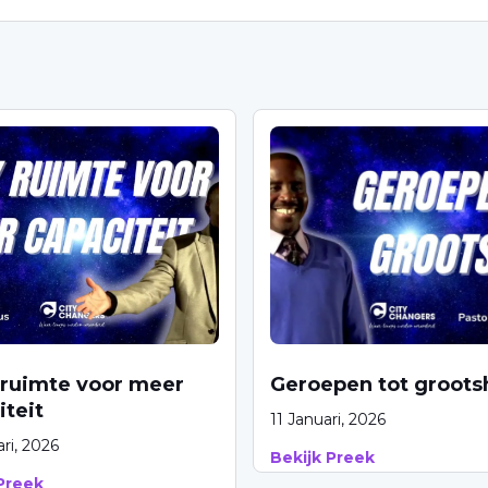
ruimte voor meer
Geroepen tot groots
iteit
11 Januari, 2026
ri, 2026
Bekijk Preek
Preek