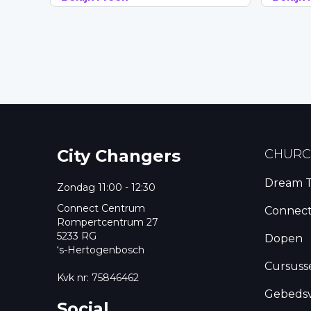
City Changers
CHUR
Dream 
Zondag 11:00 - 12:30
Connect Centrum
Connec
Rompertcentrum 27
5233 RG
Dopen
‘s-Hertogenbosch
Cursuss
Kvk nr: 75846462
Gebeds
Social