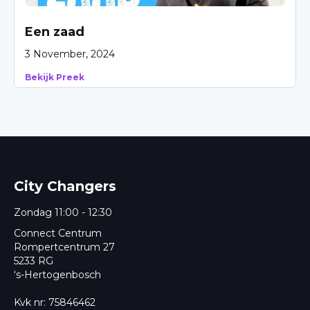
Een zaad
3 November, 2024
Bekijk Preek
City Changers
Zondag 11:00 - 12:30
Connect Centrum
Rompertcentrum 27
5233 RG
‘s-Hertogenbosch
Kvk nr: 75846462