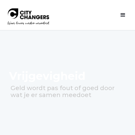
Vrijgevigheid
Geld wordt pas fout of goed door
wat je er samen meedoet