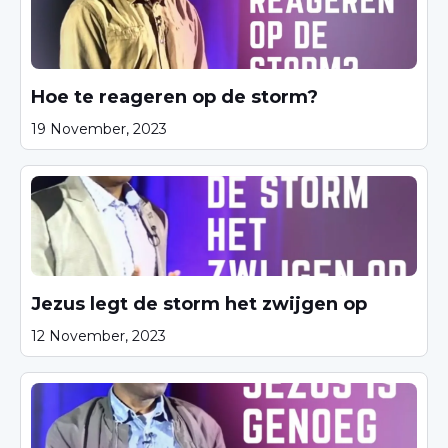
Hoe te reageren op de storm?
19 November, 2023
Jezus legt de storm het zwijgen op
12 November, 2023