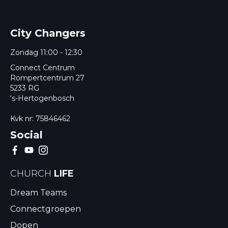
City Changers
Zondag 11:00 - 12:30
Connect Centrum
Rompertcentrum 27
5233 RG
‘s-Hertogenbosch
Kvk nr: 75846462
Social
CHURCH
LIFE
Dream Teams
Connectgroepen
Dopen