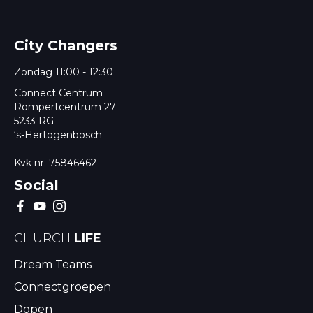
City Changers
Zondag 11:00 - 12:30
Connect Centrum
Rompertcentrum 27
5233 RG
‘s-Hertogenbosch
Kvk nr: 75846462
Social
CHURCH
LIFE
Dream Teams
Connectgroepen
Dopen